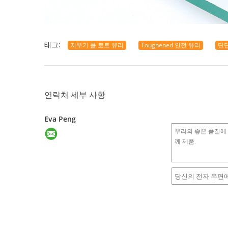
태그:
지우기 플 로트 유리
Toughened 안전 유리
단단
연락처 세부 사항
Eva Peng