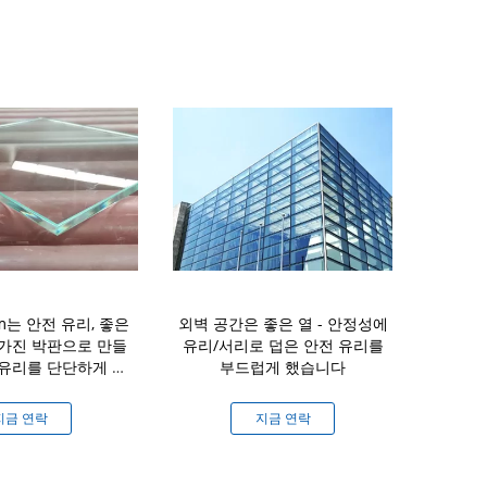
m는 안전 유리, 좋은
외벽 공간은 좋은 열 - 안정성에
평면 공간에 
 가진 박판으로 만들
유리/서리로 덥은 안전 유리를
는 유리제 충
 유리를 단단하게 했
부드럽게 했습니다
안
습니다
지금 연락
지금 연락
지