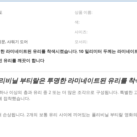
도
상품 이름:
색:
사이즈:
리문, 샤워기 도어
모서리:
명한 라미네이트된 유리를 착색시켰습니다
10 밀리미터 두께는 라미네이
,
전 유리를 깨끗이 합니다
폴리비닐 부티랄은 투명한 라미네이트된 유리를 
나 이상의 층과 유리 중 2 또는 더 많은 조각으로 구성됩니다. 특별한 고
께 접착했습니다.
 손상됩니다. 2개의 보통 유리 사이에 끼어있는 폴리비닐 부티랄 영화의