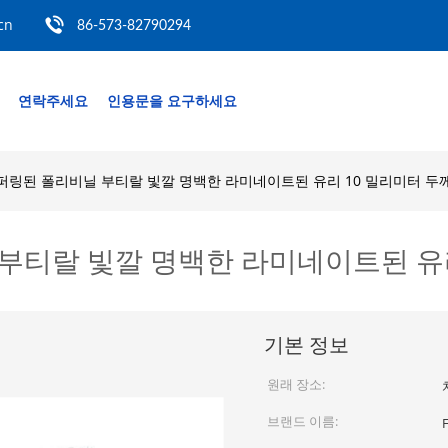
cn
86-573-82790294
연락주세요
인용문을 요구하세요
퍼링된 폴리비닐 부티랄 빛깔 명백한 라미네이트된 유리 10 밀리미터 두
부티랄 빛깔 명백한 라미네이트된 유리
기본 정보
원래 장소:
브랜드 이름: