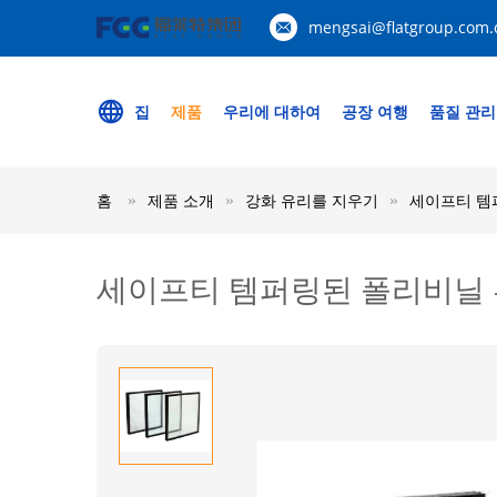
mengsai@flatgroup.com.
집
제품
우리에 대하여
공장 여행
품질 관리
홈
제품 소개
강화 유리를 지우기
세이프티 템
세이프티 템퍼링된 폴리비닐 