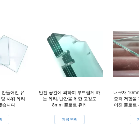
 만들어진 유
안전 공간에 의하여 부드럽게 하
내구재 10m
욕탕 샤워 유리
는 유리, 난간을 위한 고강도
충격 저항을
 했습니다
8mm 플로트 유리
어진 플로트
락
지금 연락