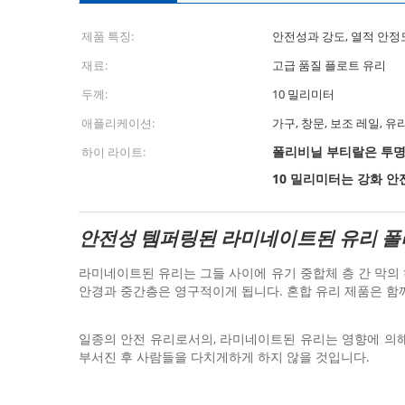
제품 특징:
안전성과 강도, 열적 안정
재료:
고급 품질 플로트 유리
두께:
10 밀리미터
애플리케이션:
가구, 창문, 보조 레일, 유
폴리비닐 부티랄은 투
하이 라이트:
10 밀리미터는 강화 안
안전성 템퍼링된 라미네이트된 유리 
라미네이트된 유리는 그들 사이에 유기 중합체 층 간 막의 하
안경과 중간층은 영구적이게 됩니다. 혼합 유리 제품은 함
일종의 안전 유리로서의, 라미네이트된 유리는 영향에 의해
부서진 후 사람들을 다치게하게 하지 않을 것입니다.