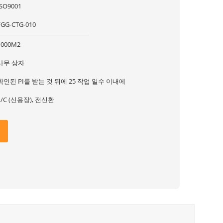
ISO9001
FGG-CTG-010
1000M2
나무 상자
확인된 PI를 받는 것 뒤에 25 작업 일수 이내에
L/C (신용장), 전신환