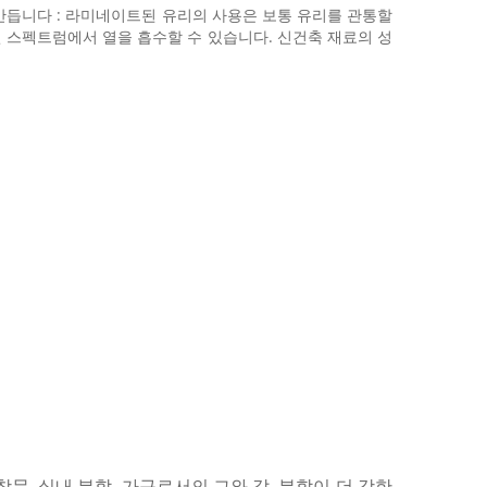
만듭니다 : 라미네이트된 유리의 사용은 보통 유리를 관통할
외선 스펙트럼에서 열을 흡수할 수 있습니다. 신건축 재료의 성
창문, 실내 분할, 가구로서의 그와 같, 분할이 더 강한