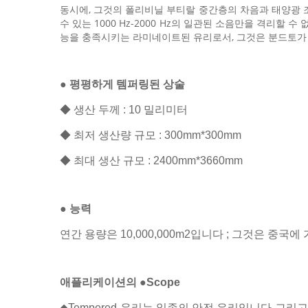
동시에, 그것의 폴리비닐 부티랄 중간층의 차음과 태양광 
수 있는 1000 Hz-2000 Hz의 일관된 소음만을 격리
능을 충족시키는 라미네이트된 유리로서, 그것은 분드토가 
● 평평하게 템퍼링된 상술
◆ 생산 두께 : 10 밀리미터
◆ 최저 생산량 규모 : 300mm*300mm
◆ 최대 생산 규모 : 2400mm*3660mm
● 능력
연간 용량은 10,000,000m2입니다 ; 그것은 중국에
애플리케이션의 ●Scope
◆Tempered 유리는 일종의 안전 유리입니다 그리고