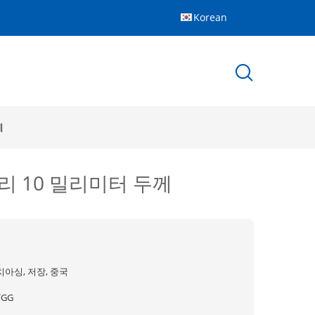
Korean
께
 10 밀리미터 두께
치아싱, 저장, 중국
FGG