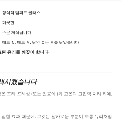
장식적 템퍼드 글라스
깨끗한
주문 제작됩니다
매트 Ｃ, 매트 Ｖ, 닦인 Ｃ는 Ｖ를 닦았습니다
트된 유리를 깨끗이 합니다
,
착색시켰습니다
온 프리-프레싱 (또는 진공이 )와 고온과 고압력 처리 뒤에,
 접합 효과 때문에, 그것은 날카로운 부분이 보통 유리처럼