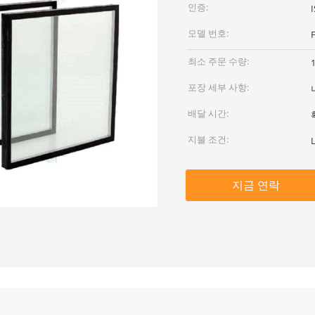
인증:
모델 번호:
최소 주문 수량:
포장 세부 사항:
배달 시간:
지불 조건:
지금 연락