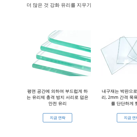
더 많은 것 강화 유리를 지우기
열 - 안정성에
평면 공간에 의하여 부드럽게 하
내구재는 박판으로
 안전 유리를
는 유리제 충격 방지 서리로 덥은
리, 2mm 간격 목
했습니다
안전 유리
를 단단하게
연락
지금 연락
지금 연