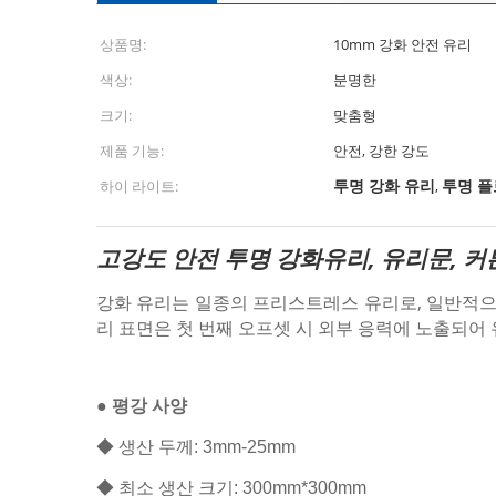
상품명:
10mm 강화 안전 유리
색상:
분명한
크기:
맞춤형
제품 기능:
안전, 강한 강도
투명 강화 유리
투명 플
하이 라이트:
,
고강도 안전 투명 강화유리, 유리문, 커
강화 유리는 일종의 프리스트레스 유리로, 일반적으
리 표면은 첫 번째 오프셋 시 외부 응력에 노출되어 
● 평강 사양
◆ 생산 두께: 3mm-25mm
◆ 최소 생산 크기: 300mm*300mm