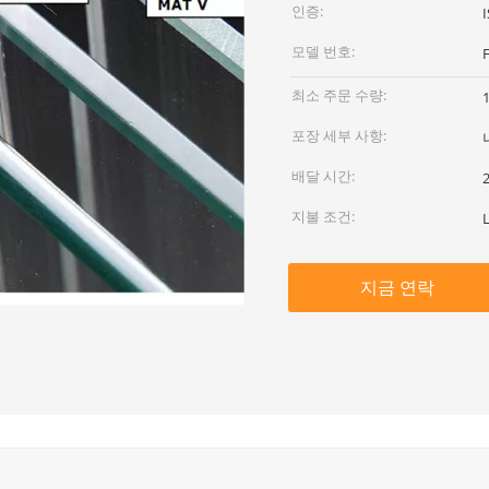
인증:
모델 번호:
최소 주문 수량:
포장 세부 사항:
배달 시간:
지불 조건:
L
지금 연락