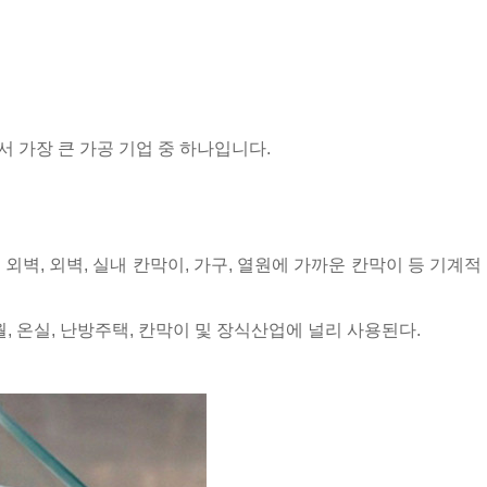
에서 가장 큰 가공 기업 중 하나입니다.
외벽, 외벽, 실내 칸막이, 가구, 열원에 가까운 칸막이 등 기계
 온실, 난방주택, 칸막이 및 장식산업에 널리 사용된다.