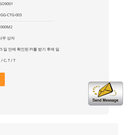
ISO9001
FGG-CTG-003
1000M2
나무 상자
25 일 안에 확인된 PI를 받기 후에 일
 / C, T / T